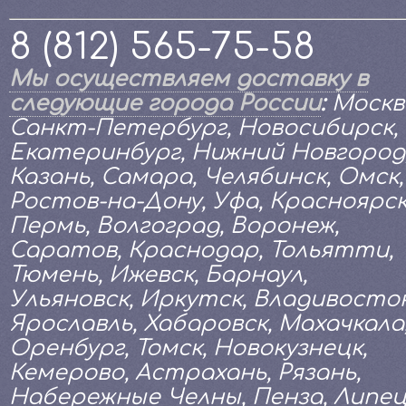
8 (812) 565-75-58
Мы осуществляем доставку в
следующие города России
:
Москв
Санкт-Петербург, Новосибирск,
Екатеринбург, Нижний Новгород
Казань, Самара, Челябинск, Омск,
Ростов-на-Дону, Уфа, Красноярск
Пермь, Волгоград, Воронеж,
Саратов, Краснодар, Тольятти,
Тюмень, Ижевск, Барнаул,
Ульяновск, Иркутск, Владивосток
Ярославль, Хабаровск, Махачкала
Оренбург, Томск, Новокузнецк,
Кемерово, Астрахань, Рязань,
Набережные Челны, Пенза, Липец