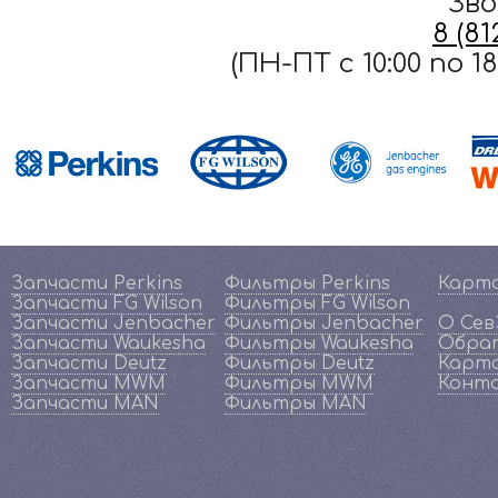
Зво
8 (8
(ПН-ПТ c 10:00 по 
Запчасти Perkins
Фильтры Perkins
Карт
Запчасти FG Wilson
Фильтры FG Wilson
Запчасти Jenbacher
Фильтры Jenbacher
О Се
Запчасти Waukesha
Фильтры Waukesha
Обрат
Запчасти Deutz
Фильтры Deutz
Карта
Запчасти MWM
Фильтры MWM
Конт
Запчасти MAN
Фильтры MAN